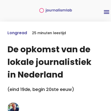
Ni
Inte
Van bo
Longread
25 minuten leestijd
De opkomst van de
lokale journalistiek
in Nederland
(eind 19de, begin 20ste eeuw)