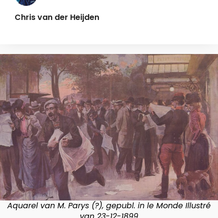
Chris van der Heijden
Aquarel van M. Parys (?), gepubl. in le Monde Illustré
van 23-12-1899